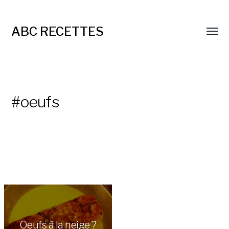
ABC RECETTES
#oeufs
Oeufs à la neige ?