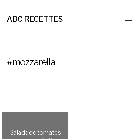
ABC RECETTES
#mozzarella
Salade de tomates