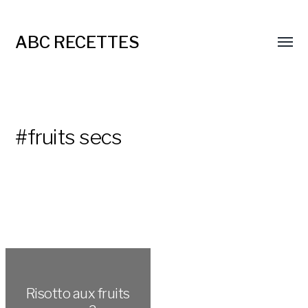
ABC RECETTES
#fruits secs
Risotto aux fruits