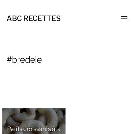
ABC RECETTES
#bredele
Petits croissants à la