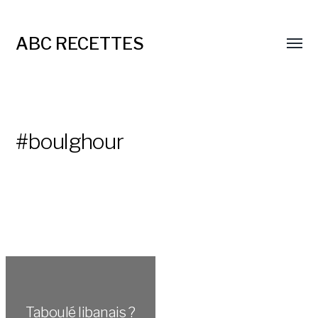
ABC RECETTES
#boulghour
Taboulé libanais ?